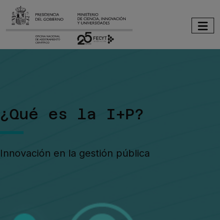
Pasar al contenido principal
Imagen
¿Qué es la I+P?
Innovación en la gestión pública