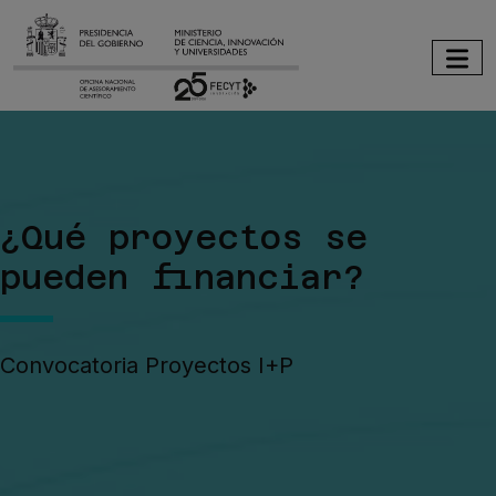
Pasar al contenido principal
Imagen
¿Qué proyectos se
pueden financiar?
Convocatoria Proyectos I+P